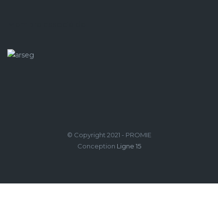
Membre associé de
© Copyright 2021 - PROMIE
Conception
Ligne 15