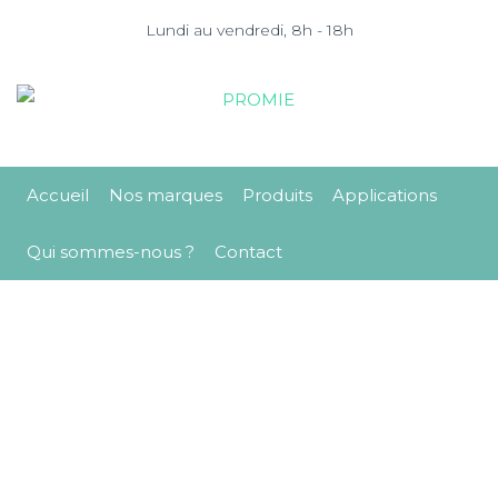
Lundi au vendredi, 8h - 18h
Accueil
Nos marques
Produits
Applications
Qui sommes-nous ?
Contact