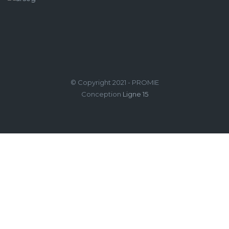
© Copyright 2021 - PROMIE
Conception
Ligne 15