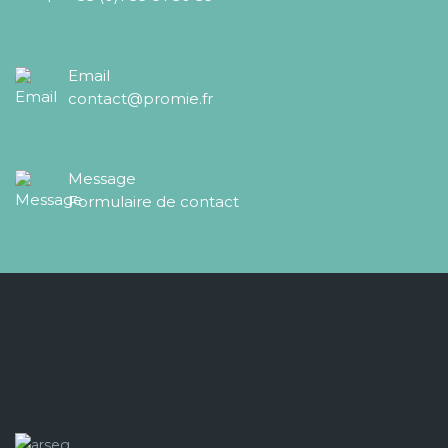
Email
contact@promie.fr
Message
Formulaire de contact
Membre associé de