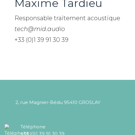
Maxime Tardieu
Responsable traitement acoustique
tech@mid.audio
+33 (0)1 39 91 30 39
2, rue Magnier-Bédu 95410 GROSLAY
Téléphone
+33 (0)1 39 91 30 39