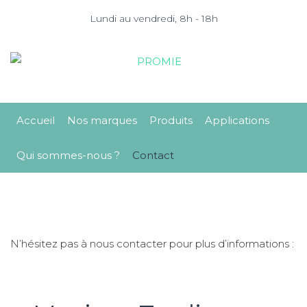
Lundi au vendredi, 8h - 18h
Accueil
Nos marques
Produits
Applications
Qui sommes-nous ?
Contact
N’hésitez pas à nous contacter pour plus d’informations :