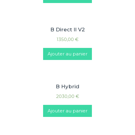
B Direct II V2
1350,00
€
Ajouter au panier
B Hybrid
2030,00
€
Ajouter au panier