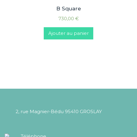
B Square
730,00
€
Ajouter au panier
2, rue Magnier-Bédu 95410 GROSLAY
Téléphone