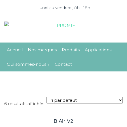
Lundi au vendredi, 8h - 18h
Accueil
Nos marques
Produits
Applications
Qui sommes-nous ?
Contact
6 résultats affichés
B Air V2